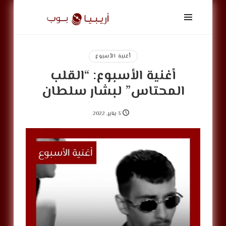
أريبيا
بوب
|
ArabiaPop
أغنية الأسبوع
أغنية الأسبوع: “القلب
المحتاس” لبشار سلطان
3 يناير, 2022