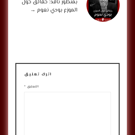
بمنظور ناقد: حقائق حول
الموزع بودي نعوم
→
اترك تعليق
التعليق
*