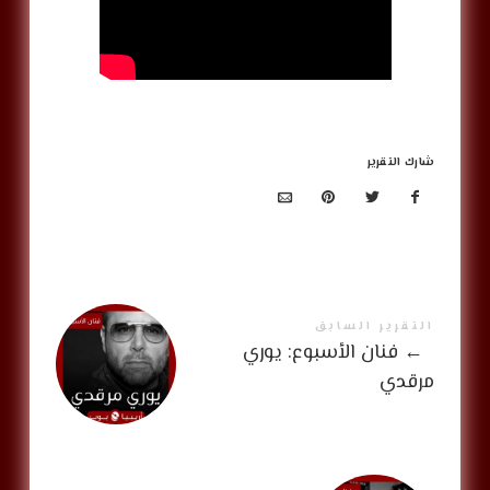
شارك التقرير
التقرير السابق
←
فنان الأسبوع: يوري
مرقدي