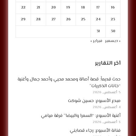
22
21
20
19
18
17
16
29
28
27
26
25
24
23
31
30
« ديسمبر
فبراير »
آخر التقارير
حدث قديماً: قصة أصالة ومحمد محيي وأحمد جمال وأغنية
“خانات الذكريات”
5 أغسطس, 2026
مبدع الأسبوع: حسين شوكت
4 أغسطس, 2026
أغنية الأسبوع: “السمرا والبيضا” فرقة ميامي
3 أغسطس, 2026
فنانة الأسبوع: رجاء قصابني