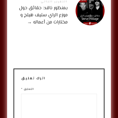
التقرير التالي
بمنظور ناقد: حقائق حول
موزع الراي ستيف هيلج و
مختارات من أعماله
→
اترك تعليق
التعليق
*