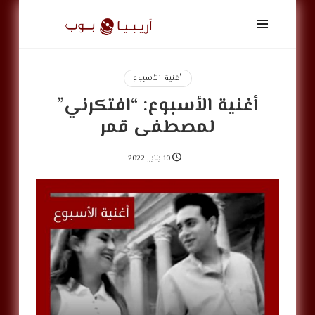
أريبيا
بوب
|
ArabiaPop
أغنية الأسبوع
أغنية الأسبوع: “افتكرني”
لمصطفى قمر
10 يناير, 2022