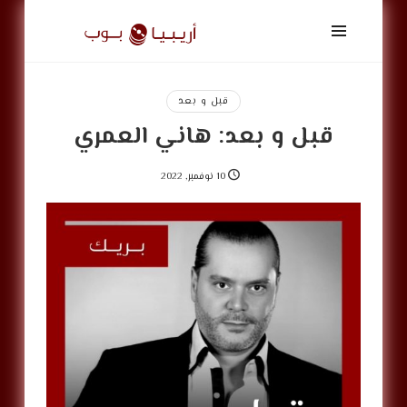
أريبيا
بوب
|
ArabiaPop
قبل و بعد
قبل و بعد: هاني العمري
10 نوفمبر, 2022