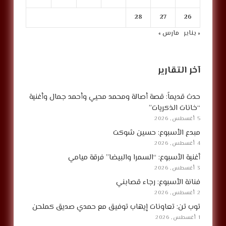
28
27
26
« يناير
مارس »
آخر التقارير
حدث قديماً: قصة أصالة ومحمد محيي وأحمد جمال وأغنية
“خانات الذكريات”
5 أغسطس, 2026
مبدع الأسبوع: حسين شوكت
4 أغسطس, 2026
أغنية الأسبوع: “السمرا والبيضا” فرقة ميامي
3 أغسطس, 2026
فنانة الأسبوع: رجاء قصابني
2 أغسطس, 2026
توب تن: تعاونات إيهاب توفيق مع حمدي صديق كملحن
1 أغسطس, 2026