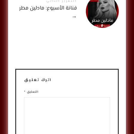
التقرير التالي
فنانة الأسبوع: مادلين مطر
→
اترك تعليق
التعليق
*