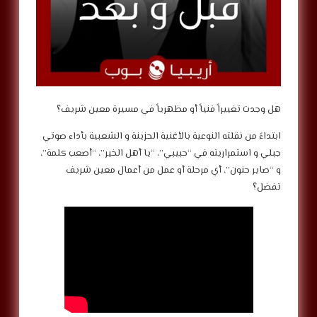
‎ابتداءً من نقلته النوعية بالأغنية الحزينة و الشعبية بأداء صوتي
جبلي و استمراريته في “حبيبي”، “يا أهل الخير”، “أصعب كلمة”،
و “صاير حنون”، أي مرحلة أو عمل من أعمال معين شريف
تفضل؟