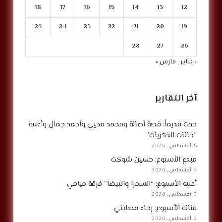
18
17
16
15
14
13
12
25
24
23
22
21
20
19
28
27
26
« يناير
مارس »
آخر التقارير
حدث قديماً: قصة أصالة ومحمد محيي وأحمد جمال وأغنية
“خانات الذكريات”
5 أغسطس, 2026
مبدع الأسبوع: حسين شوكت
4 أغسطس, 2026
أغنية الأسبوع: “السمرا والبيضا” فرقة ميامي
3 أغسطس, 2026
فنانة الأسبوع: رجاء قصابني
2 أغسطس, 2026