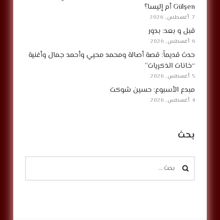
Gülşen أم إليسا؟
7 أغسطس, 2026
قبل و بعد: بدور
6 أغسطس, 2026
حدث قديماً: قصة أصالة ومحمد محيي وأحمد جمال وأغنية
“خانات الذكريات”
5 أغسطس, 2026
مبدع الأسبوع: حسين شوكت
4 أغسطس, 2026
بحث
البحث
عن: