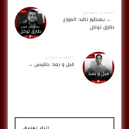
التقرير السابق
←
بمنظور ناقد: الموزع
طارق توكل
التقرير التالي
قبل و بعد: بلقيس
→
اترك تعليق