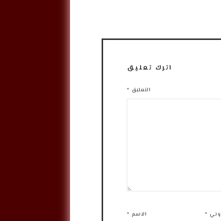
اترك تعليق
التعليق
*
روني
*
الاسم
*