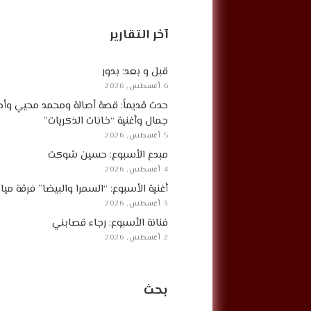
آخر التقارير
قبل و بعد: بدور
6 أغسطس, 2026
حدث قديماً: قصة أصالة ومحمد محيي وأح
جمال وأغنية “خانات الذكريات”
5 أغسطس, 2026
مبدع الأسبوع: حسين شوكت
4 أغسطس, 2026
أغنية الأسبوع: “السمرا والبيضا” فرقة مي
3 أغسطس, 2026
فنانة الأسبوع: رجاء قصابني
2 أغسطس, 2026
بحث