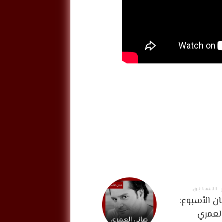
 السابق
ن الأسبوع:
لعمري