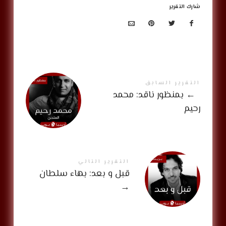
شارك التقرير
التقرير السابق
←
بمنظور ناقد: محمد
رحيم
التقرير التالي
قبل و بعد: بهاء سلطان
→