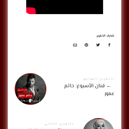
شارك التقرير
التقرير السابق
←
فنان الأسبوع: حاتم
عمور
التقرير التالي