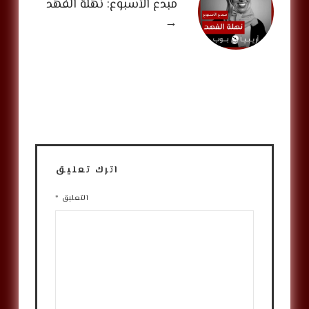
مبدع الأسبوع: نهلة الفهد
→
اترك تعليق
التعليق
*