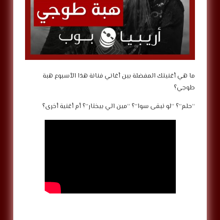
ما هي أغنيتك المفضلة بين أغاني فنانة هذا الأسبوع هبة
طوجي؟
“حلم”؟ “لو نبقى سوا”؟ “مين الي بيختار”؟ أم أغنية أخرى؟