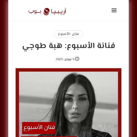
أريبيا
بوب
|
ArabiaPop
فنان الأسبوع
فنانة الأسبوع: هبة طوجي
9 فبراير, 2025