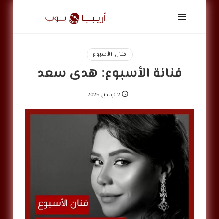
أريبيا
بوب
|
ArabiaPop
فنان الأسبوع
فنانة الأسبوع: هدى سعد
2 نوفمبر, 2025