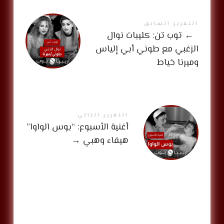
التقرير السابق
←
توب تن: كليبات نوال
الزغبي مع طوني أبي إلياس
وميرنا خياط
التقرير التالي
أغنية الأسبوع: “بوس الواوا”
هيفاء وهبي
→