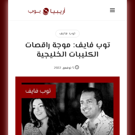
أريبيا
بوب
|
ArabiaPop
توب فايف
توب فايف: موجة راقصات
الكليبات الخليجية
5 نوفمبر, 2022