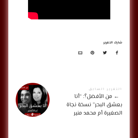
شارك التقرير
التقرير السابق
←
من الأفضل؟: “أنا
بعشق البحر” نسخة نجاة
الصغيرة أم محمد منير