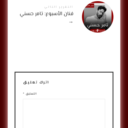
التقرير التالي
فنان الأسبوع: تامر حسني
→
اترك تعليق
التعليق
*