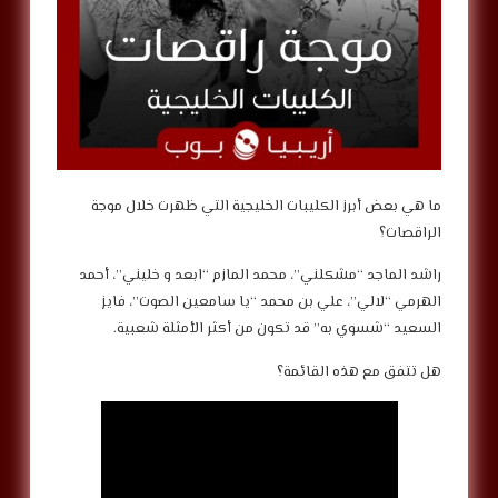
‎ما هي بعض أبرز الكليبات الخليجية التي ظهرت خلال موجة
الراقصات؟
‎راشد الماجد “مشكلني”، محمد المازم “ابعد و خليني”، أحمد
الهرمي “لالي”، علي بن محمد “يا سامعين الصوت”، فايز
السعيد “شسوي به” قد تكون من أكثر الأمثلة شعبية.