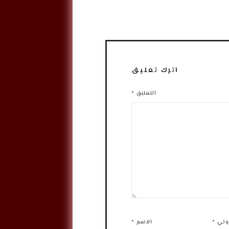
اترك تعليق
التعليق
*
روني
*
الاسم
*