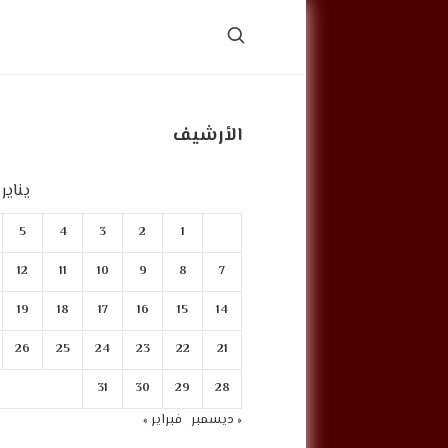
الأرشيف
يناير 2024
5
4
3
2
1
12
11
10
9
8
7
19
18
17
16
15
14
26
25
24
23
22
21
31
30
29
28
« ديسمبر
فبراير »