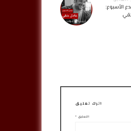
 السابق
ع الأسبوع:
قي
اترك تعليق
التعليق
*