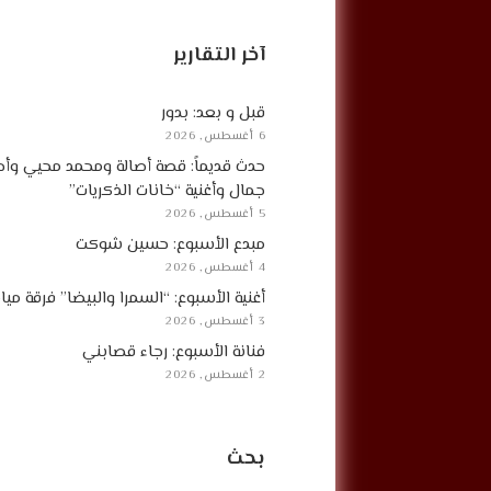
آخر التقارير
قبل و بعد: بدور
6 أغسطس, 2026
حدث قديماً: قصة أصالة ومحمد محيي وأح
جمال وأغنية “خانات الذكريات”
5 أغسطس, 2026
مبدع الأسبوع: حسين شوكت
4 أغسطس, 2026
أغنية الأسبوع: “السمرا والبيضا” فرقة مي
3 أغسطس, 2026
فنانة الأسبوع: رجاء قصابني
2 أغسطس, 2026
بحث