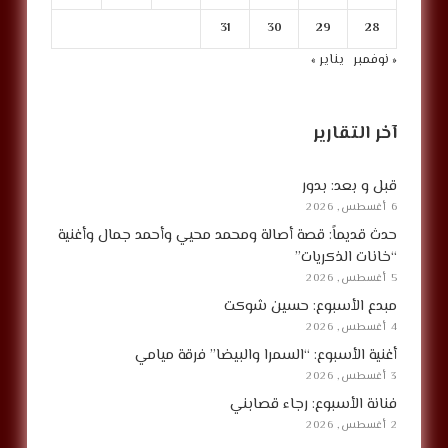
31
30
29
28
« نوفمبر
يناير »
آخر التقارير
قبل و بعد: بدور
6 أغسطس, 2026
حدث قديماً: قصة أصالة ومحمد محيي وأحمد جمال وأغنية
“خانات الذكريات”
5 أغسطس, 2026
مبدع الأسبوع: حسين شوكت
4 أغسطس, 2026
أغنية الأسبوع: “السمرا والبيضا” فرقة ميامي
3 أغسطس, 2026
فنانة الأسبوع: رجاء قصابني
2 أغسطس, 2026