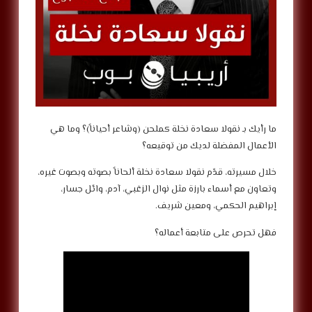
ما رأيك بـ نقولا سعادة نخلة كملحن (وشاعر أحياناً)؟ وما هي
الأعمال المفضلة لديك من توقيعه؟
خلال مسيرته، قدّم نقولا سعادة نخلة ألحاناً بصوته وبصوت غيره،
وتعاون مع أسماء بارزة مثل نوال الزغبي، آدم، وائل جسار،
إبراهيم الحكمي، ومعين شريف.
فهل تحرص على متابعة أعماله؟