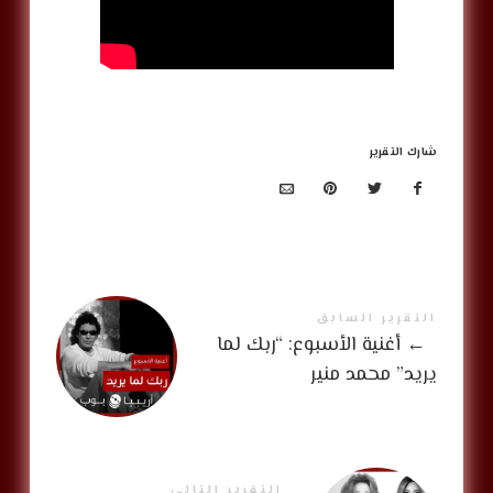
شارك التقرير
التقرير السابق
←
أغنية الأسبوع: “ربك لما
يريد” محمد منير
التقرير التالي