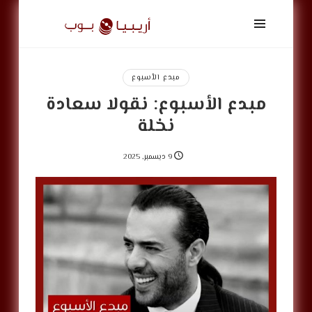
أريبيا
بوب
|
ArabiaPop
مبدع الأسبوع
مبدع الأسبوع: نقولا سعادة
نخلة
9 ديسمبر, 2025