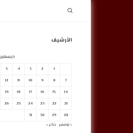
الأرشيف
ديسمبر 2025
5
4
3
2
1
12
11
10
9
8
7
19
18
17
16
15
14
26
25
24
23
22
21
31
30
29
28
« نوفمبر
يناير »