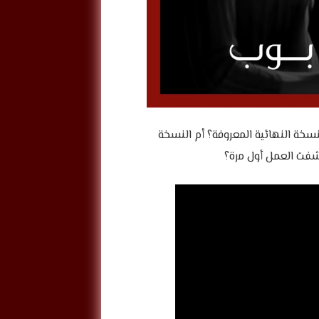
سخة النهائية المعروفة؟ أم النسخة
تشفت العمل أول مرة؟